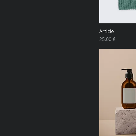
Article
Prix
25,00 €