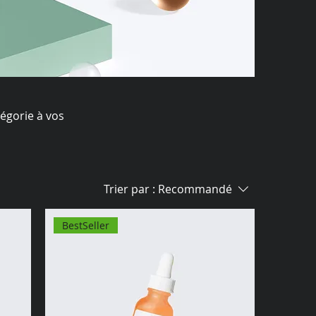
tégorie à vos
Trier par :
Recommandé
BestSeller