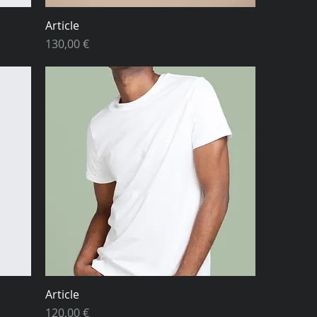
Article
Prix
130,00 €
Article
Prix
120,00 €