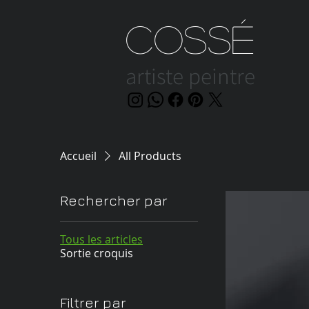
Cossé
artiste peintre
Accueil
All Products
Rechercher par
Tous les articles
Sortie croquis
Filtrer par