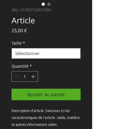
SKU : 217537123517253
Article
Prix
25,00 €
Taille
*
Quantité
*
Ajouter au panier
Description d'article. Saisissez ici les 
caractéristiques de l'article : taille, matière 
et autres informations utiles.