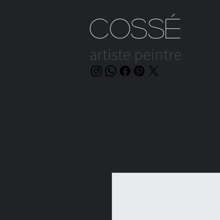
Cossé
artiste peintre