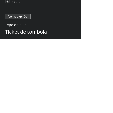
Billets
Vente expirée
Type de billet
Ticket de tombola
Prix
25,00 €
Partager cet événement