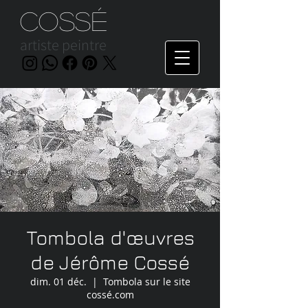
Cossé
artiste peintre
Tombola d'œuvres
de Jérôme Cossé
dim. 01 déc.
  |  
Tombola sur le site
cossé.com