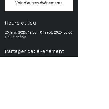
Voir d'autres événements
Heure et lieu
26 janv. 2025, 19:00 – 07 sept. 2025, 00:00
Lieu à définir
Partager cet événement
© 2024 by Cossé Jérôme
Powered and secured by
Wix