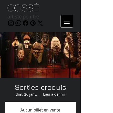
Cossé
artiste peintre
Sorties croquis
dim. 26 janv.
  |  
Lieu à définir
Aucun billet en vente