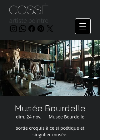
Cossé
artiste peintre
Musée Bourdelle
dim. 24 nov.
  |  
Musée Bourdelle
sortie croquis à ce si poétique et
singulier musée.