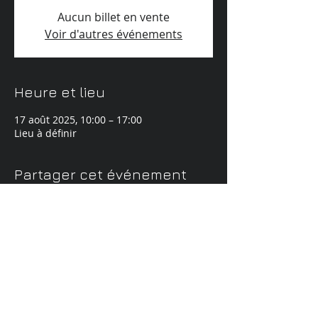
Aucun billet en vente
Voir d'autres événements
Heure et lieu
17 août 2025, 10:00 – 17:00
Lieu à définir
Partager cet événement
© 2024 by Cossé Jérôme
Powered and secured by
Wix