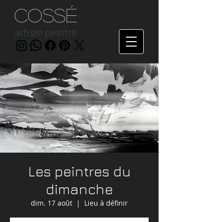
Cossé
artiste peintre
Les peintres du
dimanche
dim. 17 août
  |  
Lieu à définir