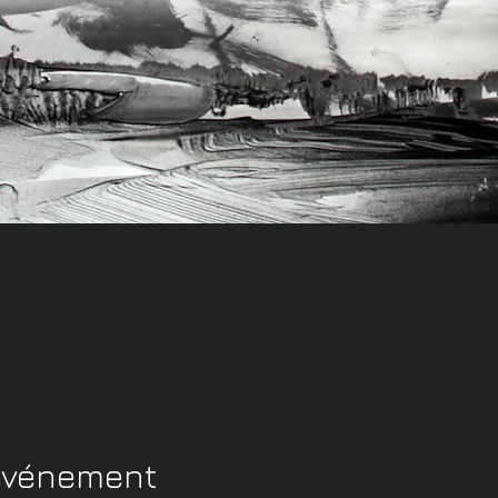
 événement